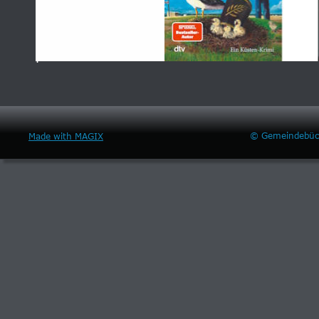
.
© Gemeindebüch
Made with MAGIX