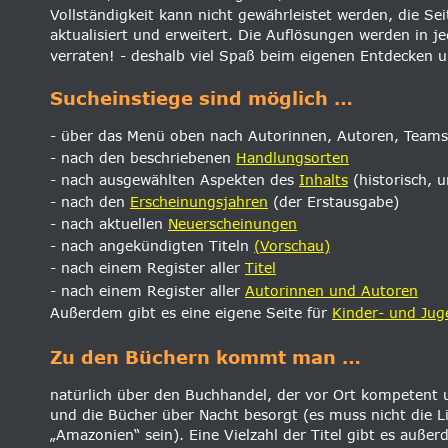
Vollständigkeit kann nicht gewährleistet werden, die Sei
aktualisiert und erweitert. Die Auflösungen werden in je
verraten! - deshalb viel Spaß beim eigenen Entdecken 
Sucheinstiege sind möglich …
- über das Menü oben nach Autorinnen, Autoren, Team
- nach den beschriebenen 
Handlungsorten
- nach ausgewählten Aspekten des 
Inhalts
 (historisch, 
- nach den 
Erscheinungsjahren
 (der Erstausgabe)
- nach aktuellen 
Neuerscheinungen
- nach angekündigten Titeln
(Vorschau)
- nach einem Register aller 
Titel
- nach einem Register aller 
Autorinnen und Autoren
Außerdem gibt es eine eigene Seite für 
Kinder- und Jug
Zu den Büchern kommt man …
natürlich über den Buchhandel, der vor Ort kompetent u
und die Bücher über Nacht besorgt (es muss nicht die L
„Amazonien“ sein). Eine Vielzahl der Titel gibt es außer