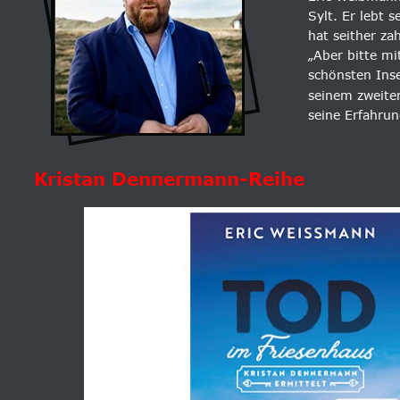
Sylt. Er lebt 
hat seither za
„Aber bitte mi
schönsten Inse
seinem zweiten
seine Erfahrun
Kristan Dennermann-Reihe