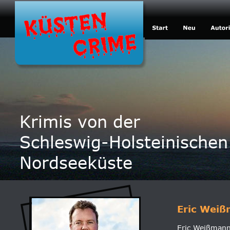
Krimis von der
Schleswig-Holsteinischen
Nordseeküste
Eric Wei
Eric Weißmann