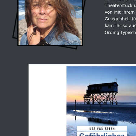
Theaterstück 
vor. Mit ihrem
Gelegenheit fü
kam ihr so auc
Ording typisc