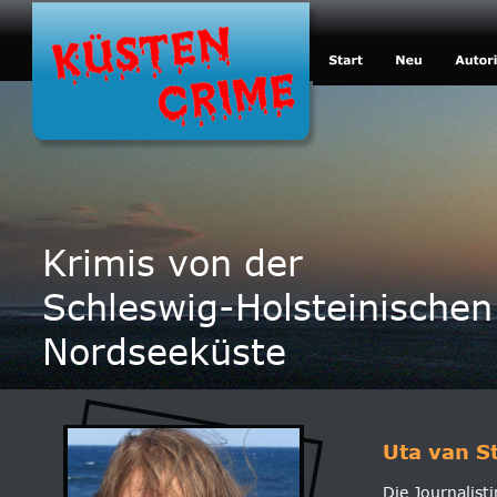
Krimis von der
Schleswig-Holsteinischen
Nordseeküste
Uta van S
Die Journalis