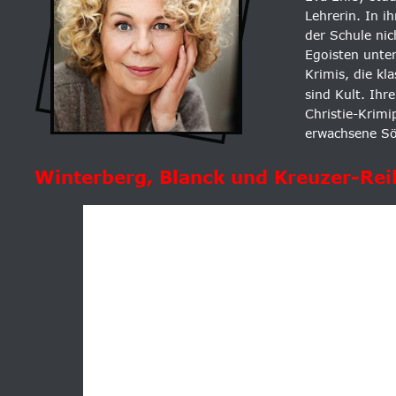
Lehrerin. In i
der Schule nic
Egoisten unte
Krimis, die kl
sind Kult. Ihr
Christie-Krimip
erwachsene S
Winterberg, Blanck und Kreuzer-Rei