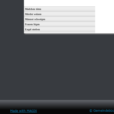
Mädchen töten
Mörder weinen
Männer schweigen
Frauen lügen
Engel sterben
© Gemeindebüch
Made with MAGIX