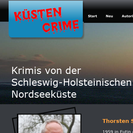
Krimis von der
Schleswig-Holsteinischen
Nordseeküste
Thorsten 
1959 in Eutin 