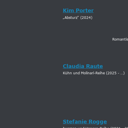
Kim Porter
„Absturz“ (2024)
Romantis
Claudia Raute
Kühn und Molinari-Reihe (2025 - …)
Stefanie Rogge