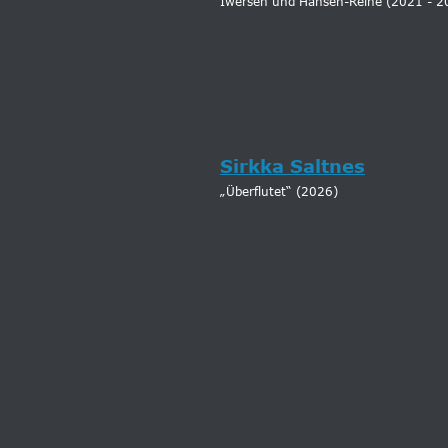
Iwersen und Hansen-Reihe (2021 - 2
Sirkka Saltnes
„Überflutet“ (2026)