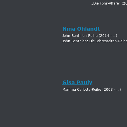
„Die Föhr-Affäre“ (
Nina Ohlandt
John Benthien-Reihe (2014 - …)
John Benthien: Die Jahreszeiten-Reih
Gisa Pauly
Mamma Carlotta-Reihe (2008 - …)