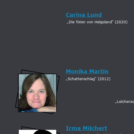
Carina Lund
 „Die Toten von Helgoland“ (2020)
Monika Martin
„Schattenschlag“ (2012)
„Leichens
Irma Milchert