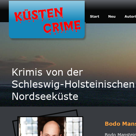
Krimis von der
Schleswig-Holsteinischen
Nordseeküste
Bodo Man
Bodo Manstein