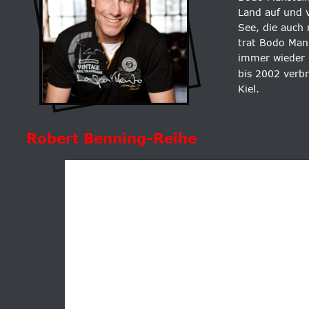
Land auf und v
See, die auch 
trat Bodo Mans
immer wieder n
bis 2002 verbr
Kiel.
Robert Benning-Reihe