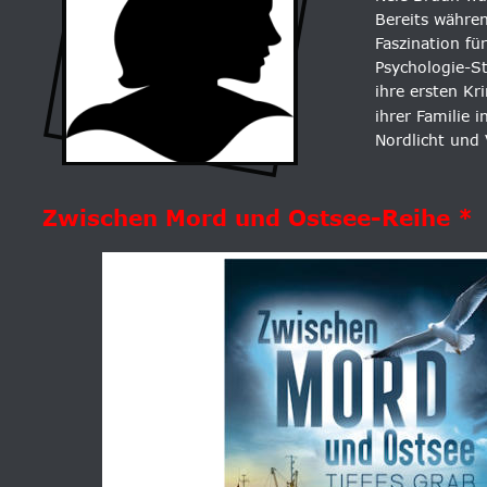
Bereits währen
Faszination fü
Psychologie-S
ihre ersten Kr
ihrer Familie 
Nordlicht und 
Zwischen Mord und Ostsee-Reihe *