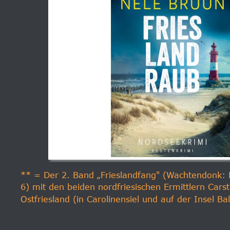
** = Der 2. Band „Frieslandfang" (Wachtendonk:
6) mit den beiden nordfriesischen Ermittlern Carst
Ostfriesland (in Carolinensiel und auf der Insel Ba