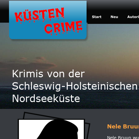
Krimis von der
Schleswig-Holsteinischen
Nordseeküste
Nele Bruu
Nele Bruun wuc