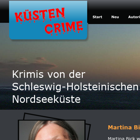
Krimis von der
Schleswig-Holsteinischen
Nordseeküste
Martina B
Martina Bick 