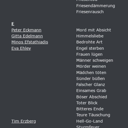
Friesendämmerung
Friesenrausch
E
Peter Eckmann
Mord mit Absicht 
Gitta Edelmann
Himmelsliebe 
Minos Efstathiadis
Bedrohte Art 
Eva Ehley
Engel sterben 
Frauen lügen 
Männer schweigen 
Mörder weinen 
Mädchen töten 
Sünder büßen 
Falscher Glanz 
Einsames Grab
Böser Abschied
Toter Blick
Bitteres Ende
Teure Täuschung
Tim Erzberg
Hell-Go-Land
Sturmfeuer