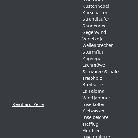
Küstennebel
Kurschatten
Strandläufer
Sonnendeck
Gegenwind
Vogelkoje
Wellenbrecher
Sturmflut
Zugvögel 
Lachmöwe
Schwarze Schafe
Treibholz
Breitseite
La Paloma
Windjammer
Reinhard Pelte
Inselkoller 
Kielwasser 
Inselbeichte 
Tiefflug 
Mordsee 
Inselroulette 