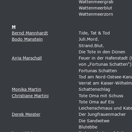
Wattenmeergrab
Wattenmeerblut
Wattenmeerzorn
M
Bernd Mannhardt
Tide, Tat & Tod
Bodo Manstein
Juli.Mord. 
Strand.Blut. 
Die Tote in den Dünen 
Anja Marschall
Feuer in der Hafenstadt 
von „Fortunas Schatten“)
Fortunas Schatten 
Tod am Nord-Ostsee-Kana
Verrat am Kaiser-Wilhelm
Monika Martin
Schattenschlag 
Christiane Martini
Tote Oma mit Schuss 
Tote Oma auf Eis 
Leichenschmaus und Kate
Derek Meister
Der Jungfrauenmacher 
Die Sandwitwe
Blutebbe 