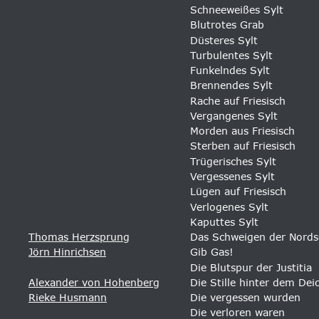
Schneeweißes Sylt 
Blutrotes Grab
Düsteres Sylt
Turbulentes Sylt 
Funkelndes Sylt 
Brennendes Sylt
Rache auf Friesisch
Vergangenes Sylt
Morden aus Friesisch
Sterben auf Friesisch
Trügerisches Sylt
Vergessenes Sylt
Lügen auf Friesisch
Verlogenes Sylt
Kaputtes Sylt
Thomas Herzsprung
Das Schweigen der Nords
Jörn Hinrichsen
Gib Gas! 
Die Blutspur der Justitia 
Alexander von Hohenberg
Die Stille hinter dem Dei
Rieke Husmann
Die vergessen wurden
Die verloren waren