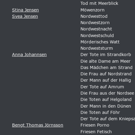
Tod mit Meerblick
Stina Jensen
Möwenzorn
Svea Jensen
Nordwesttod
Nordwestzorn
Nordwestnacht
Nordwestschuld
Mörderisches Watt
Nordweststurm
Anna Johannsen
Der Tote im Strandkorb 
Die alte Dame am Meer 
Das Mädchen am Strand 
Die Frau auf Nordstrand 
Der Mann auf der Hallig 
Der Tote auf Amrum 
Die Frau aus der Nordsee
Die Toten auf Helgoland
Der Mann in den Dünen
Die Toten auf Föhr
Der Tote auf dem Knieps
Bengt Thomas Jörnsson
Friesen Porno
Friesen Fetisch 