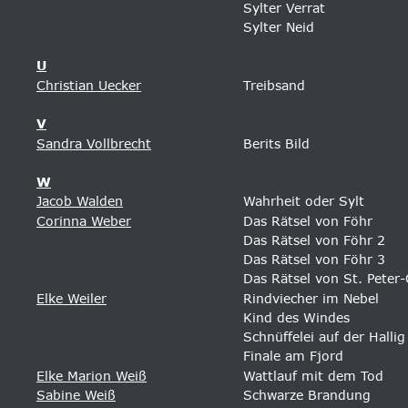
Sylter Verrat
Sylter Neid
U
Christian Uecker
Treibsand
V
Sandra Vollbrecht
Berits Bild
W
Jacob Walden
Wahrheit oder Sylt
Corinna Weber
Das Rätsel von Föhr
Das Rätsel von Föhr 2
Das Rätsel von Föhr 3
Das Rätsel von St. Peter
Elke Weiler
Rindviecher im Nebel
Kind des Windes
Schnüffelei auf der Hallig
Finale am Fjord
Elke Marion Weiß
Wattlauf mit dem Tod 
Sabine Weiß
Schwarze Brandung 