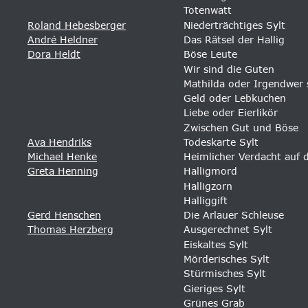
Totenwatt
Roland Hebesberger
Niederträchtiges Sylt 
André Heldner
Das Rätsel der Hallig 
Dora Heldt
Böse Leute 
Wir sind die Guten 
Mathilda oder Irgendwer 
Geld oder Lebkuchen
Liebe oder Eierlikör
Zwischen Gut und Böse
Ava Hendriks
Todeskarte Sylt
Michael Henke
Heimlicher Verdacht auf 
Greta Henning
Halligmord 
Halligzorn
Halliggift
Gerd Henschen
Die Arlauer Schleuse 
Thomas Herzberg
Ausgerechnet Sylt
Eiskaltes Sylt
Mörderisches Sylt
Stürmisches Sylt 
Gieriges Sylt 
Grünes Grab 