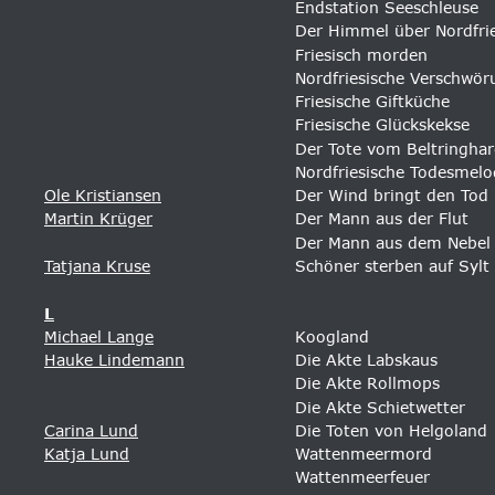
Endstation Seeschleuse 
Der Himmel über Nordfri
Friesisch morden
Nordfriesische Verschwör
Friesische Giftküche
Friesische Glückskekse
Der Tote vom Beltringha
Nordfriesische Todesmelo
Ole Kristiansen
Der Wind bringt den Tod 
Martin Krüger
Der Mann aus der Flut
Der Mann aus dem Nebel
Tatjana Kruse
Schöner sterben auf Sylt
L
Michael Lange
Koogland
Hauke Lindemann
Die Akte Labskaus 
Die Akte Rollmops
Die Akte Schietwetter 
Carina Lund
Die Toten von Helgoland
Katja Lund
Wattenmeermord
Wattenmeerfeuer