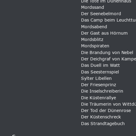
Die Tote im Dünenhaus 
Mordssand 
Der Seenebelmord
Das Camp beim Leuchtt
Mordsabend 
Der Gast aus Hörnum
Mordsblitz
Mordspiraten
Die Brandung von Nebel
Der Deichgraf von Kamp
Das Duell im Watt
Das Seesternspiel
Sylter Libellen
Der Friesenprinz
Die Inselschreiberin
Die Küstenrallye
Die Träumerin von Wittd
Der Tod der Dünenrose
Der Küstenschreck
Das Strandtagebuch