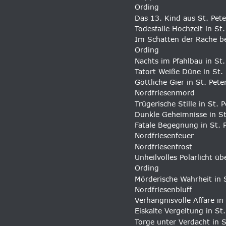
Ording 
Das 13. Kind aus St. Pete
Todesfalle Hochzeit in St
Im Schatten der Rache be
Ording
Nachts im Pfahlbau in St.
Tatort Weiße Düne in St.
Göttliche Gier in St. Pet
Nordfriesenmord
Trügerische Stille in St. 
Dunkle Geheimnisse in St
Fatale Begegnung in St. 
Nordfriesenfeuer
Nordfriesenfrost
Unheilvolles Polarlicht üb
Ording
Mörderische Wahrheit in 
Nordfriesenbluff
Verhängnisvolle Affäre in
Eiskalte Vergeltung in St
Torge unter Verdacht in S