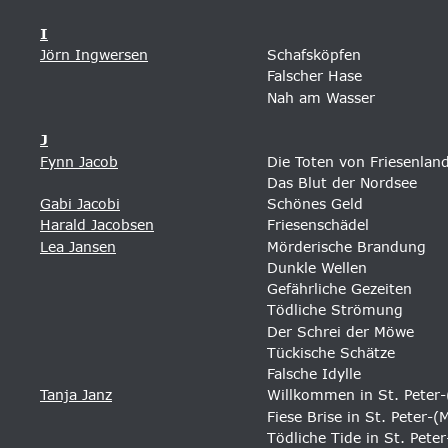
I
Jörn Ingwersen
Schafsköpfen 
Falscher Hase 
Nah am Wasser
J
Fynn Jacob
Die Toten von Friesenland
Das Blut der Nordsee
Gabi Jacobi
Schönes Geld
Harald Jacobsen
Friesenschädel 
Lea Jansen
Mörderische Brandung
Dunkle Wellen
Gefährliche Gezeiten
Tödliche Strömung
Der Schrei der Möwe
Tückische Schätze
Falsche Idylle
Tanja Janz
Willkommen in St. Peter
Fiese Brise in St. Peter-
Tödliche Tide in St. Pete