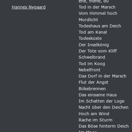
ene, mene, du
Hannes Nygaard
Tod in der Marsch 
Vom Himmel hoch 
Mordlicht 
Todeshaus am Deich 
Tod am Kanal 
Todesküste 
Der Inselkönig 
Der Tote vom Kliff 
Schwelbrand 
Tod im Koog 
Nebelfront 
Das Dorf in der Marsch 
Flut der Angst 
Biikebrennen 
Das einsame Haus 
Im Schatten der Loge 
Nacht über den Deichen
Hoch am Wind 
Rache im Sturm 
Das Böse hinterm Deich 