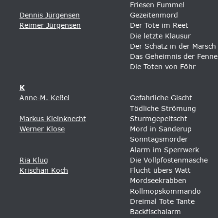
Friesen Fummel 
Dennis Jürgensen
Gezeitenmord
Reimer Jürgensen
Der Tote im Reet 
Die letzte Klausur 
Der Schatz in der Marsch
Das Geheimnis der Fenne
Die Toten von Föhr
K
Anne-M. Keßel
Gefahrliche Gischt
Tödliche Strömung
Markus Kleinknecht
Sturmgepeitscht
Werner Klose
Mord in Sanderup 
Sonntagsmörder 
Alarm im Sperrwerk 
Ria Klug
Die Vollpfostenmasche 
Krischan Koch
Flucht übers Watt 
Mordseekrabben 
Rollmopskommando 
Dreimal Tote Tante 
Backfischalarm 