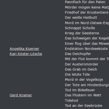
Pannfisch für den Paten 
Mörder mögen keine Matj
Friedhof der Krustentiere
Der weiße Heilbutt
Mord im Nord-Ostsee-Exp
Schnappt Scholle
Krieg der Seesterne
Das Schweigen der Kegel
Einer flog über das Möwe
Angelika Koerner
Endstation Nordseeküste 
Kari Köster-Lösche
Das Deichopfer
Mit der Flut kommt der T
Der Austernmörder 
Das Grab im Deich 
Die letzte Tide 
Mord in der Vogelkoje 
Der Tote am Hindenbur
Tod im Biikefeuer 
Gerd Kramer
Das Flüstern im Watt 
Tidetod 
Tod an der Seebrücke 