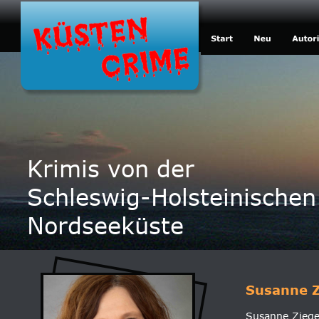
Krimis von der
Schleswig-Holsteinischen
Nordseeküste
Susanne Z
Susanne Ziege