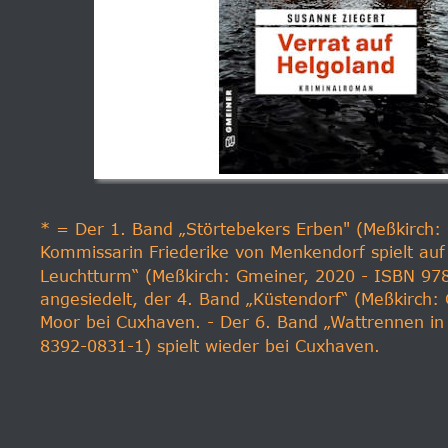
* = Der 1. Band „Störtebekers Erben" (Meßkirch:
Kommissarin Friederike von Menkendorf spielt auf
Leuchtturm“ (Meßkirch: Gmeiner, 2020 - ISBN 978
angesiedelt, der 4. Band „Küstendorf“ (Meßkirch
Moor bei Cuxhaven. - Der 6. Band „Wattrennen in
8392-0831-1) spielt wieder bei Cuxhaven.