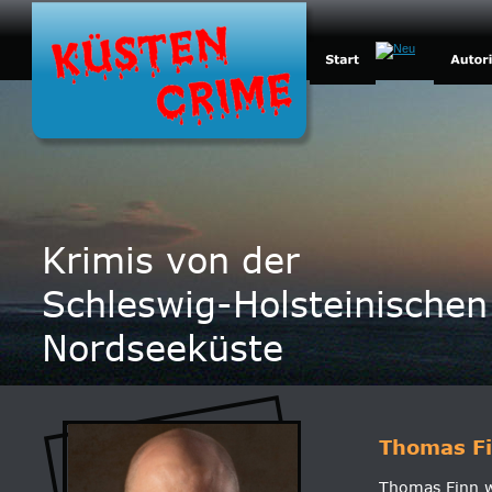
Krimis von der
Schleswig-Holsteinischen
Nordseeküste
Thomas F
Thomas Finn w