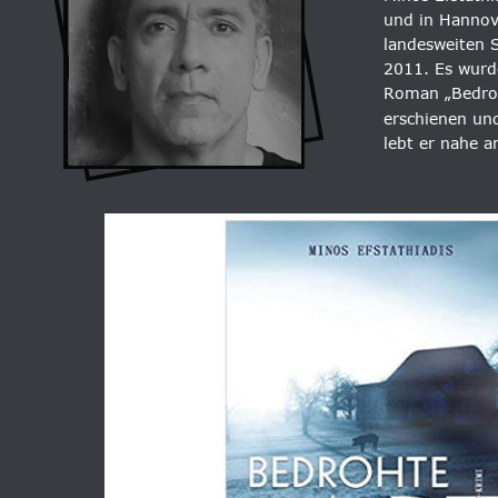
und in Hannov
landesweiten S
2011. Es wurde
Roman „Bedroh
erschienen un
lebt er nahe a