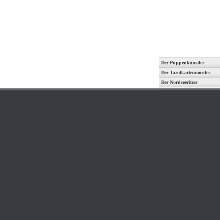
Der Puppenkünstler
Der Tarotkartenmörder
Der Nordseeritzer