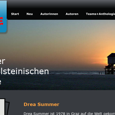
er
lsteinischen
e
Drea Summer
Drea Summer ist 1978 in Graz auf die Welt geko