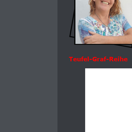
Teufel-Graf-Reihe