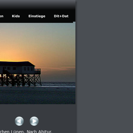
chen Lünen. Nach Abitur, 