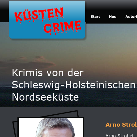
Krimis von der
Schleswig-Holsteinischen
Nordseeküste
Arno Stro
Arno Strobel, 